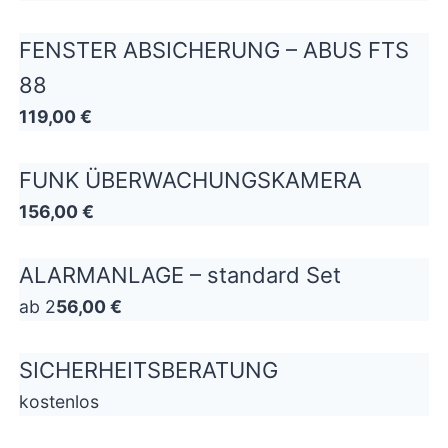
FENSTER ABSICHERUNG – ABUS FTS
88
119,00 €
FUNK ÜBERWACHUNGSKAMERA
156,00 €
ALARMANLAGE – standard Set
ab 2
56,00 €
SICHERHEITSBERATUNG
kostenlos