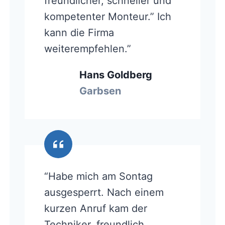
freundlicher, schneller und
kompetenter Monteur.” Ich
kann die Firma
weiterempfehlen.”
Hans Goldberg
Garbsen
“Habe mich am Sontag
ausgesperrt. Nach einem
kurzen Anruf kam der
Techniker, freundlich,