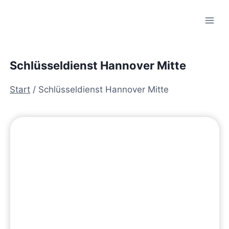
Zum
Inhalt
springen
Schlüsseldienst Hannover Mitte
Start
/
Schlüsseldienst Hannover Mitte