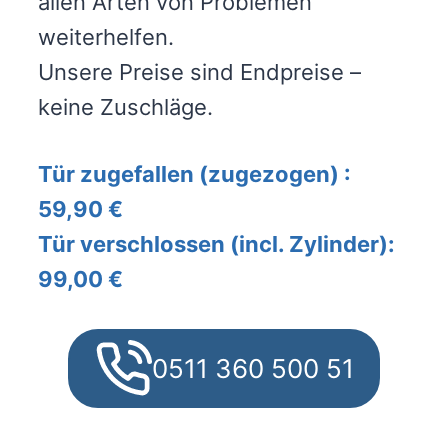
allen Arten von Problemen
weiterhelfen.
Unsere Preise sind Endpreise –
keine Zuschläge.
Tür zugefallen (zugezogen) :
59,90 €
Tür verschlossen (incl. Zylinder):
99,00 €
0511 360 500 51